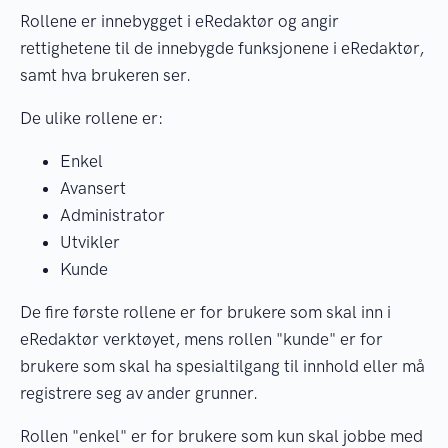
Rollene er innebygget i eRedaktør og angir
rettighetene til de innebygde funksjonene i eRedaktør,
samt hva brukeren ser.
De ulike rollene er:
Enkel
Avansert
Administrator
Utvikler
Kunde
De fire første rollene er for brukere som skal inn i
eRedaktør verktøyet, mens rollen "kunde" er for
brukere som skal ha spesialtilgang til innhold eller må
registrere seg av ander grunner.
Rollen "enkel" er for brukere som kun skal jobbe med