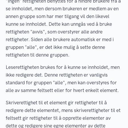
"Ingen" rettigheten benyttes for å hindre brukere fra å
se innholdet, men dersom brukeren er medlem av en
annen gruppe som har mer tilgang vil den likevel
kunne se innholdet. Dette kan unngås ved å bruke
rettigheten "avvis", som overstyrer alle andre
rettigheter. Siden alle brukere automatisk er med i
gruppen "alle", er det ikke mulig å sette denne
rettigheten til denne gruppen.
Leserettigheten brukes for å kunne se innholdet, men
ikke redigere det. Denne rettigheten er vanligvis
standard for gruppen "alle", men kan overstyres for
alle av samme feltsett eller for hvert enkelt element.
Skriverettighet til et element gir rettigheter til å
redigere dette elementet, mens skriverettigheter til et
feltsett gir rettigheter til å opprette elementer av
dette og redigere sine egne elementer av dette