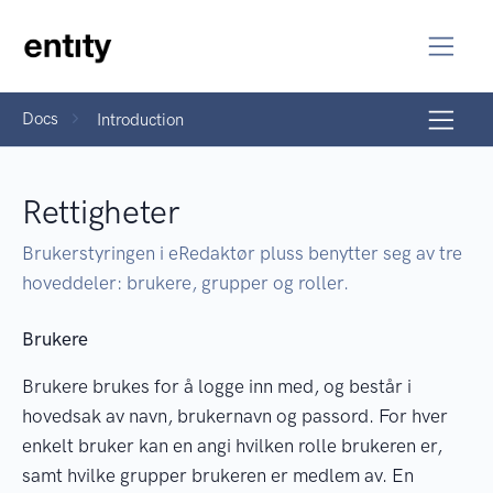
Docs
Introduction
Rettigheter
Brukerstyringen i eRedaktør pluss benytter seg av tre
hoveddeler: brukere, grupper og roller.
Brukere
Brukere brukes for å logge inn med, og består i
hovedsak av navn, brukernavn og passord. For hver
enkelt bruker kan en angi hvilken rolle brukeren er,
samt hvilke grupper brukeren er medlem av. En