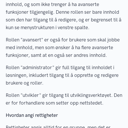
innhold, og som ikke trenger å ha avanserte
funksjoner tilgjengelig. Denne rollen ser bare innhold
som den har tilgang til å redigere, og er begrenset til å
kun se menystrukturen i venstre spalte.
Rollen "avansert" er også for brukere som skal jobbe
med innhold, men som ønsker å ha flere avanserte
funksjoner, samt at en også ser andres innhold.
Rollen "administrator" gir full tilgang til innholdet i
løsningen, inkludert tilgang til å opprette og redigere
brukere og roller.
Rollen "utvikler" gir tilgang til utviklingsverktøyet. Den
er for forhandlere som setter opp nettstedet.
Hvordan angi rettigheter
Rettigheter angis alltid for en gruppe, men det er