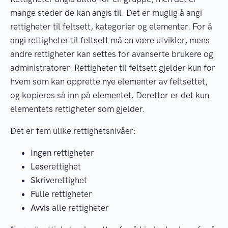
mange steder de kan angis til. Det er muglig å angi
rettigheter til feltsett, kategorier og elementer. For å
angi rettigheter til feltsett må en være utvikler, mens
andre rettigheter kan settes for avanserte brukere og
administratorer. Rettigheter til feltsett gjelder kun for
hvem som kan opprette nye elementer av feltsettet,
og kopieres så inn på elementet. Deretter er det kun
elementets rettigheter som gjelder.
Det er fem ulike rettighetsnivåer:
Ingen
rettigheter
Les
erettighet
Skriv
erettighet
Full
e rettigheter
Avvis
alle rettigheter